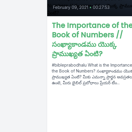
February 09, 2021
•
00:27:53
The Importance of th
Book of Numbers //
సంఖ్యాకాండము యొక్క
ప్రాముఖ్యత ఏంటి?
#bibleprabodhalu What is the Importance of
the Book of Numbers? సంఖ్యాకాండము యొక్క
ప్రాముఖ్యత ఏంటి? మీకు ఎమన్నా ప్రార్ధన అవస్రతలు
ఉంటె, మీరు బైబిల్ ప్రబోధాలు ప్రేయర్ టీం...