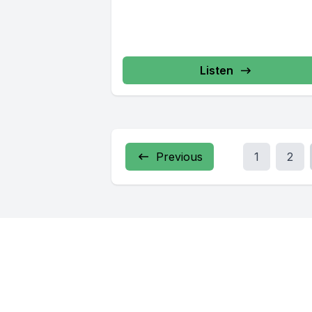
Listen
Previous
1
2