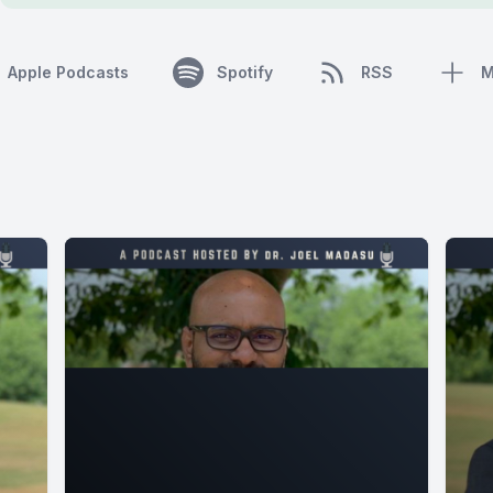
Apple Podcasts
Spotify
RSS
M