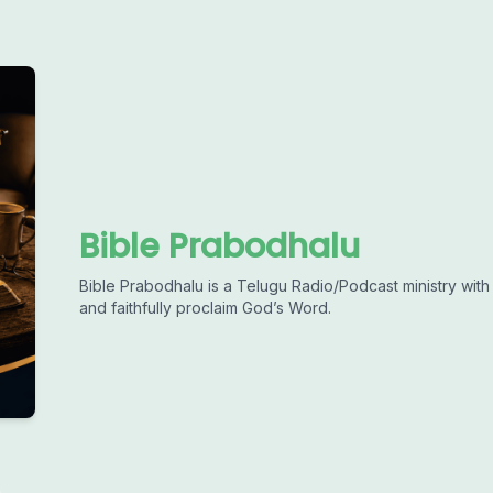
Bible Prabodhalu
Bible Prabodhalu is a Telugu Radio/Podcast ministry with 
and faithfully proclaim God’s Word.