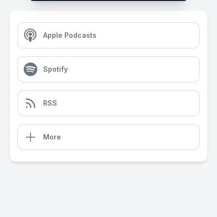
Apple Podcasts
Spotify
RSS
More