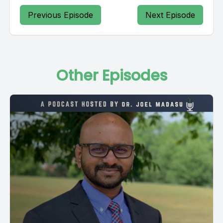
Previous Episode
Next Episode
Other Episodes