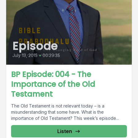
Episode
July 13, 2015
•
00:29:35
BP Episode: 004 - The
Importance of the Old
Testament
The Old Testament is not relevant today – is a
misunderstanding that some have. What is the
importance of Old Testament? This week’s episode...
Listen