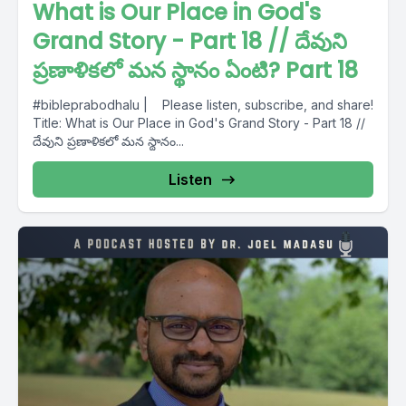
What is Our Place in God's
Grand Story - Part 18 // దేవుని
ప్రణాళికలో మన స్థానం ఏంటి? Part 18
#bibleprabodhalu | Please listen, subscribe, and share!
Title: What is Our Place in God's Grand Story - Part 18 //
దేవుని ప్రణాళికలో మన స్థానం...
Listen