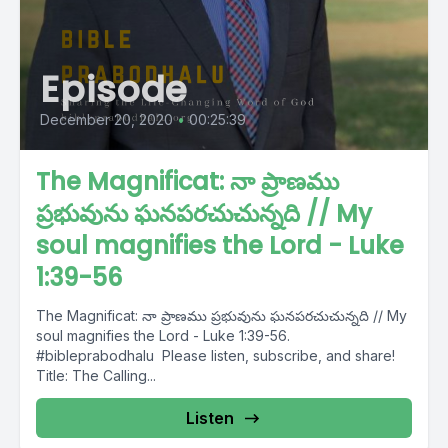
Episode
December 20, 2020
•
00:25:39
The Magnificat: నా ప్రాణము
ప్రభువును ఘనపరచుచున్నది // My
soul magnifies the Lord - Luke
1:39-56
The Magnificat: నా ప్రాణము ప్రభువును ఘనపరచుచున్నది // My
soul magnifies the Lord - Luke 1:39-56.
#bibleprabodhalu Please listen, subscribe, and share!
Title: The Calling...
Listen