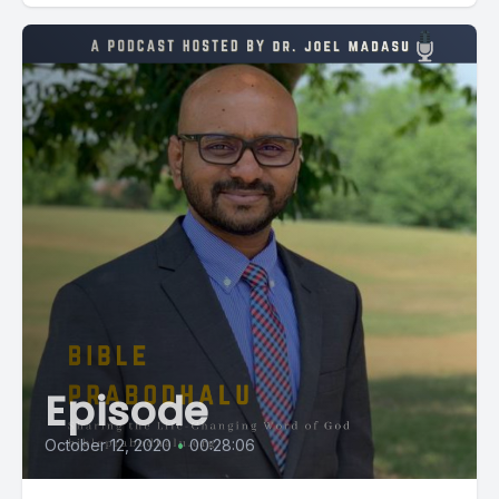
Episode
October 12, 2020
•
00:28:06