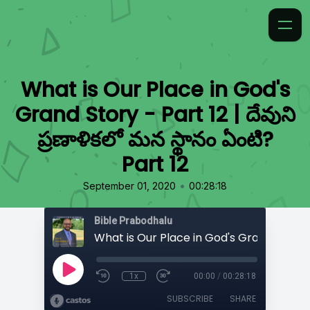
What is Our Place in God's
Grand Story - Part 12 | దేవుని
ప్రణాళికలో మన స్థానం ఏంటి?
Part 12
•
September 01, 2020
00:28:18
Bible Prabodhalu
1x
00:00
/
00:28:18
SUBSCRIBE
SHARE