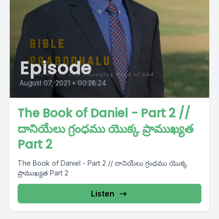
Episode
August 07, 2021
•
00:28:24
The Book of Daniel - Part 2 //
దానియేలు గ్రంధము యొక్క ప్రాముఖ్యత
Part 2
The Book of Daniel - Part 2 // దానియేలు గ్రంధము యొక్క
ప్రాముఖ్యత Part 2
Listen