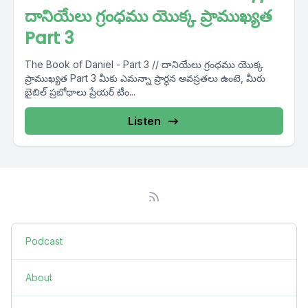
దానియేలు గ్రంధము యొక్క ప్రాముఖ్యత
Part 3
The Book of Daniel - Part 3 // దానియేలు గ్రంధము యొక్క
ప్రాముఖ్యత Part 3 మీకు ఎమన్నా ప్రార్ధన అవస్రతలు ఉంటె, మీరు
బైబిల్ ప్రబోధాలు ప్రేయర్ టీం...
Listen
Podcast
About