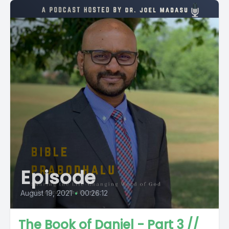
Episode
August 19, 2021
•
00:26:12
The Book of Daniel - Part 3 //