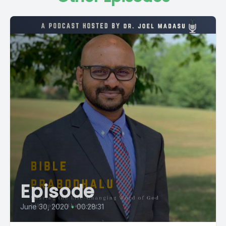
Episode
June 30, 2020
•
00:28:31