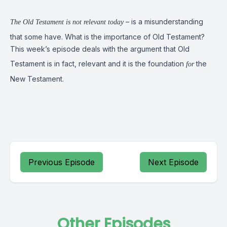
– is a misunderstanding
The Old Testament is not relevant today
that some have. What is the importance of Old Testament?
This week’s episode deals with the argument that Old
Testament is in fact, relevant and it is the foundation
the
for
New Testament.
Previous Episode
Next Episode
Other Episodes