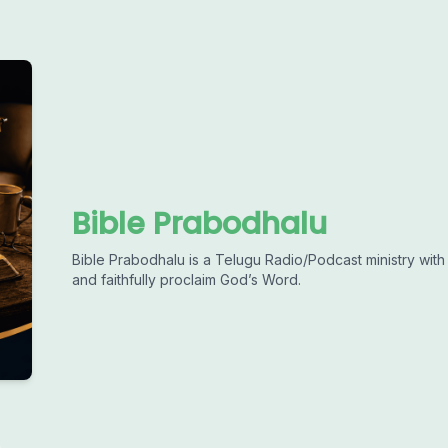
Bible Prabodhalu
Bible Prabodhalu is a Telugu Radio/Podcast ministry with 
and faithfully proclaim God’s Word.