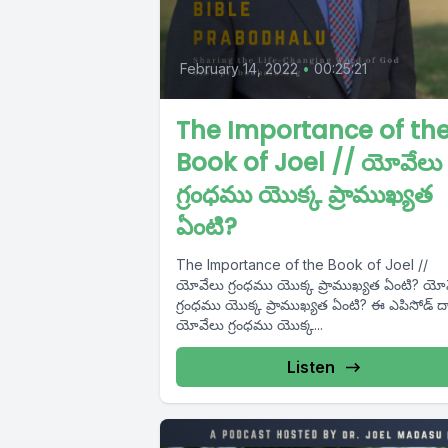
February 14, 2022
•
00:25:21
The Importance of th
Book of Joel // యోవేలు
గ్రంధము యొక్క ప్రాముఖ్యత
ఏంటి?
The Importance of the Book of Joel //
యోవేలు గ్రంధము యొక్క ప్రాముఖ్యత ఏంటి? యోవేలు
గ్రంధము యొక్క ప్రాముఖ్యత ఏంటి? ఈ ఎపిసోడ్ ద్వారా
యోవేలు గ్రంధము యొక్క...
Listen