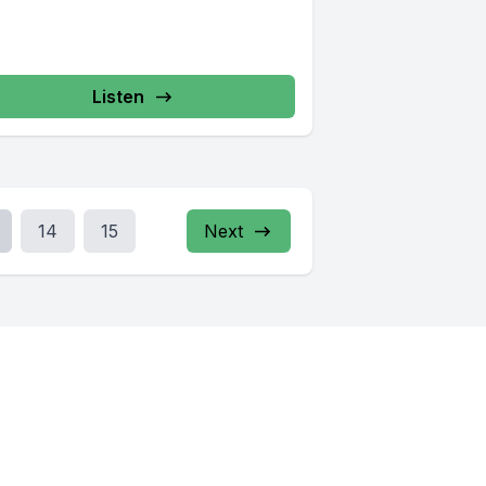
Listen
14
15
Next