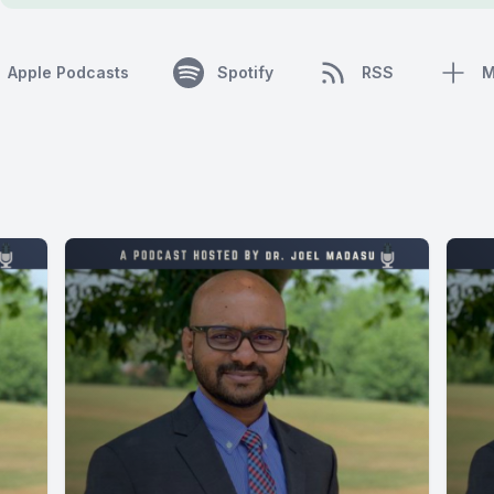
Apple Podcasts
Spotify
RSS
M